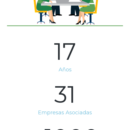
17
Años
31
Empresas Asociadas